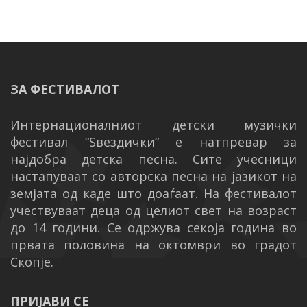
ЗА ФЕСТИВАЛОТ
Интернационалниот детски музички
фестивал “Ѕвездички“ е натпревар за
најдобра детска песна. Сите учесници
настапуваат со авторска песна на јазикот на
земјата од каде што доаѓаат. На фестивалот
учествуваат деца од целиот свет на возраст
до 14 години.
Се одржува секоја година во
првата половина на октомври во градот
Скопје.
ПРИЈАВИ СЕ