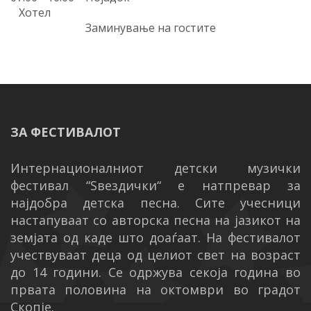
Хотел
Заминување на гостите
ЗА ФЕСТИВАЛОТ
Интернационалниот детски музички
фестивал “Ѕвездички“ е натпревар за
најдобра детска песна. Сите учесници
настапуваат со авторска песна на јазикот на
земјата од каде што доаѓаат. На фестивалот
учествуваат деца од целиот свет на возраст
до 14 години.
Се одржува секоја година во
првата половина на октомври во градот
Скопје.